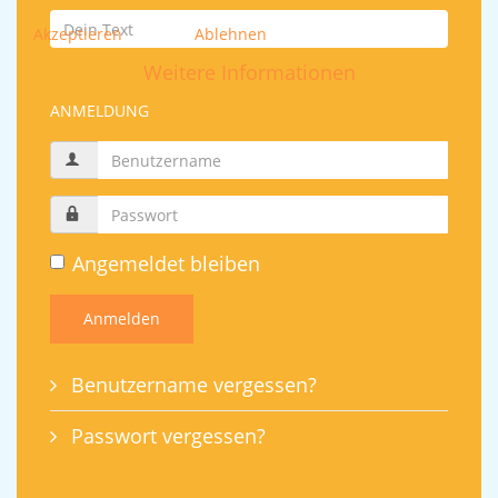
Akzeptieren
Ablehnen
Weitere Informationen
ANMELDUNG
Angemeldet bleiben
Anmelden
Benutzername vergessen?
Passwort vergessen?