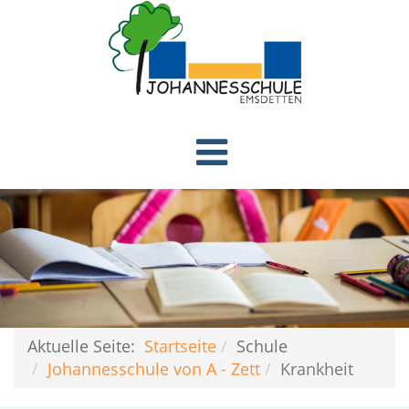
Aktuelle Seite:
Startseite
Schule
Johannesschule von A - Zett
Krankheit