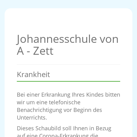
Johannesschule von
A - Zett
Krankheit
Bei einer Erkrankung Ihres Kindes bitten
wir um eine telefonische
Benachrichtigung vor Beginn des
Unterrichts.
Dieses Schaubild soll Ihnen in Bezug
auf eine Corona-Erkrankung die